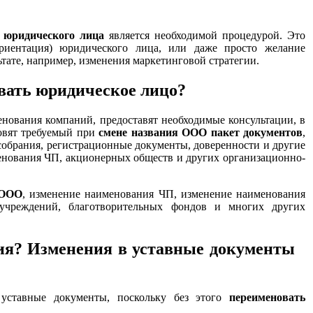
 юридического лица
является необходимой процедурой. Это
риентация) юридического лица, или даже просто желание
ьтате, например, изменения маркетинговой стратегии.
вать юридическое лицо?
вания компаний, предоставят необходимые консультации, в
товят требуемый при
смене названия ООО пакет документов
,
собрания, регистрационные документы, доверенности и другие
енования ЧП, акционерных обществ и других организационно-
 ООО
, изменение наименования ЧП, изменение наименования
чреждений, благотворительных фондов и многих других
ния? Изменения в уставные документы
уставные документы, поскольку без этого
переименовать