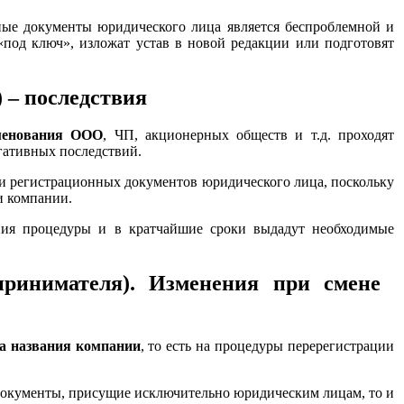
ные документы юридического лица является беспроблемной и
под ключ», изложат устав в новой редакции или подготовят
 – последствия
менования ООО
, ЧП, акционерных обществ и т.д. проходят
гативных последствий.
 и регистрационных документов юридического лица, поскольку
и компании.
ния процедуры и в кратчайшие сроки выдадут необходимые
ринимателя). Изменения при смене
а названия компании
, то есть на процедуры перерегистрации
документы, присущие исключительно юридическим лицам, то и