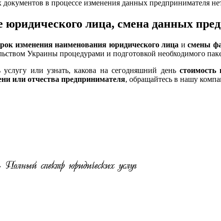
х документов в процессе изменения данных предпринимателя не
 юридического лица, смена данных пред
срок изменения наименования юридического лица
и
смены ф
ьством Украины процедурами и подготовкой необходимого пакета
ть услугу или узнать, какова на сегодняшний день
стоимость
ени или отчества предпринимателя
, обращайтесь в нашу компан