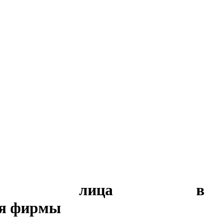
ческого лица в
ия фирмы