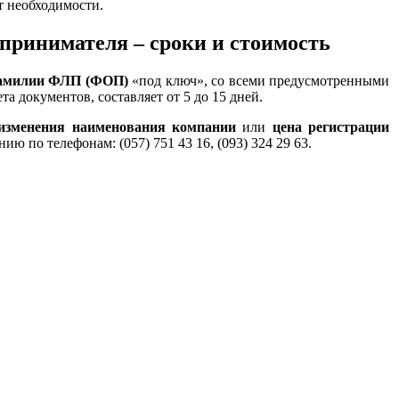
т необходимости.
принимателя – сроки и стоимость
амилии ФЛП (ФОП)
«под ключ», со всеми предусмотренными
 документов, составляет от 5 до 15 дней.
 изменения наименования компании
или
цена регистрации
ию по телефонам: (057) 751 43 16, (093) 324 29 63.