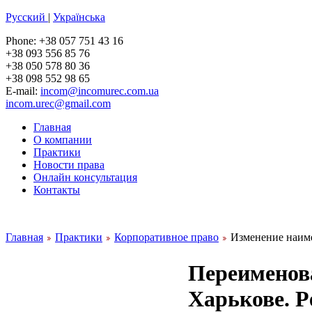
Русский
|
Українська
Phone: +38 057 751 43 16
+38 093 556 85 76
+38 050 578 80 36
+38 098 552 98 65
E-mail:
incom@incomurec.com.ua
incom.urec@gmail.com
Главная
О компании
Практики
Новости права
Онлайн консультация
Контакты
.
Главная
Практики
Корпоративное право
Изменение наиме
Переи
Харькове. 