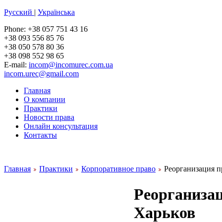
Русский
|
Українська
Phone: +38 057 751 43 16
+38 093 556 85 76
+38 050 578 80 36
+38 098 552 98 65
E-mail:
incom@incomurec.com.ua
incom.urec@gmail.com
Главная
О компании
Практики
Новости права
Онлайн консультация
Контакты
.
Главная
Практики
Корпоративное право
Реорганизация п
Реорганиза
Харьков