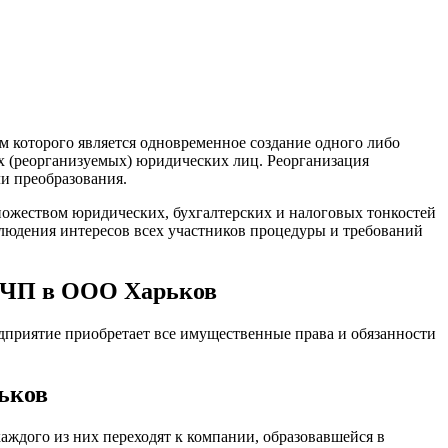
м которого является одновременное создание одного либо
х (реорганизуемых) юридических лиц. Реорганизация
ли преобразования.
ножеством юридических, бухгалтерских и налоговых тонкостей
блюдения интересов всех участников процедуры и требований
е ЧП в ООО Харьков
едприятие приобретает все имущественные права и обязанности
ьков
каждого из них переходят к компании, образовавшейся в