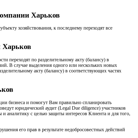
компании Харьков
убъекту хозяйствования, к последнему переходят все
й Харьков
сти переходят по разделительному акту (балансу) в
ний. В случае выделения одного или нескольких новых
азделительному акту (балансу) в соответствующих частях
ьков
ии бизнеса и помогут Вам правильно спланировать
оведут юридический аудит (Legal Due diligence) участников
 и аналитику с целью защиты интересов Клиента и для того,
рушения его прав в результате недобросовестных действий