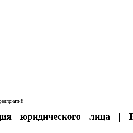
редприятий
ция юридического лица | Р