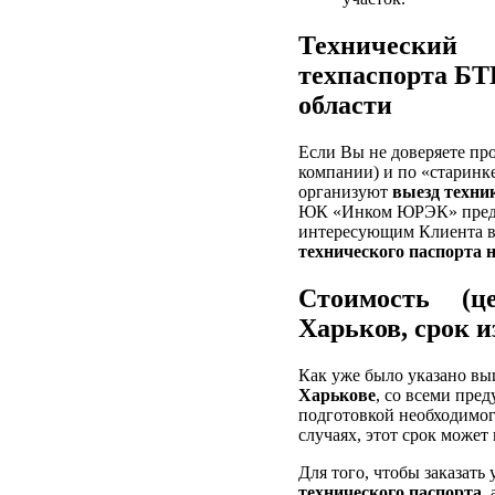
Технический
техпаспорта БТ
области
Если Вы не доверяете пр
компании) и по «старинк
организуют
выезд техни
ЮК «Инком ЮРЭК» пред
интересующим Клиента во
технического паспорта 
Стоимость (ц
Харьков, срок и
Как уже было указано вы
Харькове
, со всеми пр
подготовкой необходимого
случаях, этот срок может
Для того, чтобы заказать 
технического паспорта
,