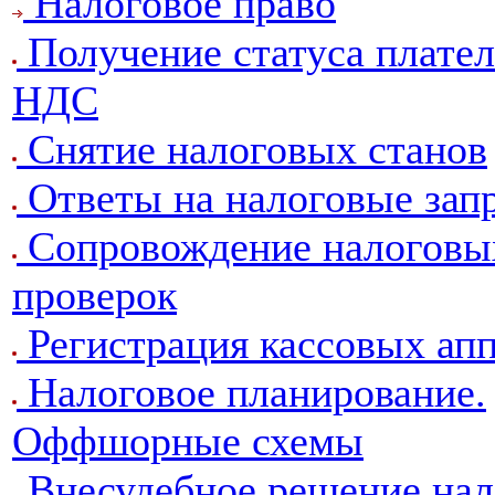
Налоговое право
Получение статуса плате
НДС
Снятие налоговых станов
Ответы на налоговые зап
Сопровождение налоговы
проверок
Регистрация кассовых апп
Налоговое планирование.
Оффшорные схемы
Внесудебное решение на